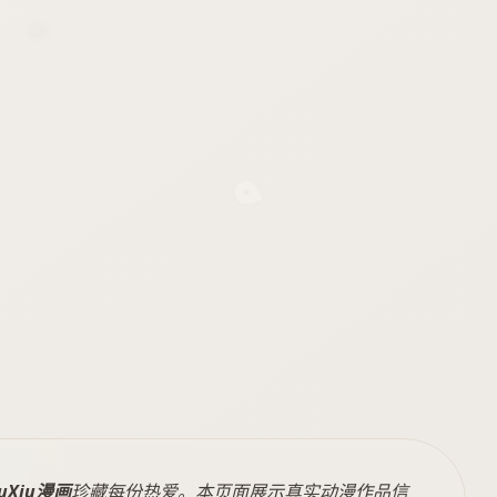
iuXiu漫画
珍藏每份热爱。本页面展示真实动漫作品信