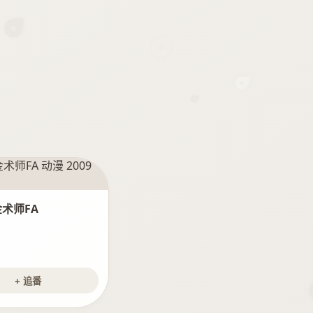
术师FA
+ 追番