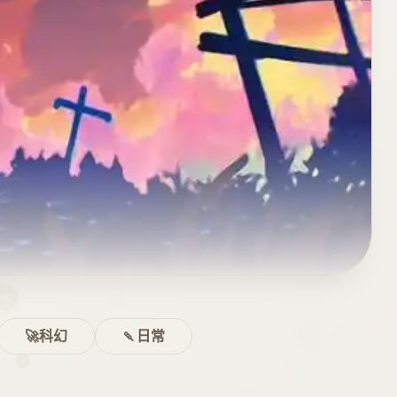
🚀科幻
🍡日常